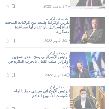
17 نوفمبر 2022
وقت
القراءة:
1}
دقيقة.
الحرب في أوكرانيا
تقرير: اوكرانيا طلبت من الولايات المتحدة
اقناع إسرائيل بأن تقدم لها مساعدة
عسكرية
30 أكتوبر 2022
وقت
القراءة:
2}
دقيقة.
الحرب في أوكرانيا
الرئيس الإسرائيلي يمنح العفو لسجين
أوكراني طلب القتال بالحرب الدائرة في
بلاده
04 أبريل 2022
وقت
القراءة:
1}
دقيقة.
الحرب في أوكرانيا
الرئيس الأوكراني سيلقي خطابا أمام
الكنيست الأسبوع القادم