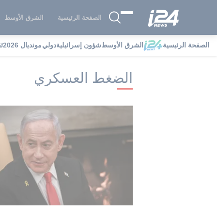
الصفحة الرئيسية
الشرق الأوسط
الصفحة الرئيسية
الشرق الأوسط
شؤون إسرائيلية
دولي
مونديال 2026
ث
i24NEWS
i24NEWS فهرس علامات
ا
الضغط العسكري