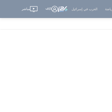
AR
مباشر
ياضة
الحرب في إسرائيل