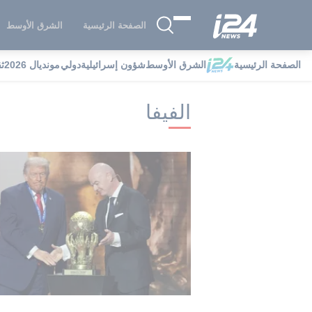
الصفحة الرئيسية
الشرق الأوسط
الصفحة الرئيسية
الشرق الأوسط
شؤون إسرائيلية
دولي
مونديال 2026
ث
i24NEWS
i24NEWS فهرس علامات
ال
الفيفا