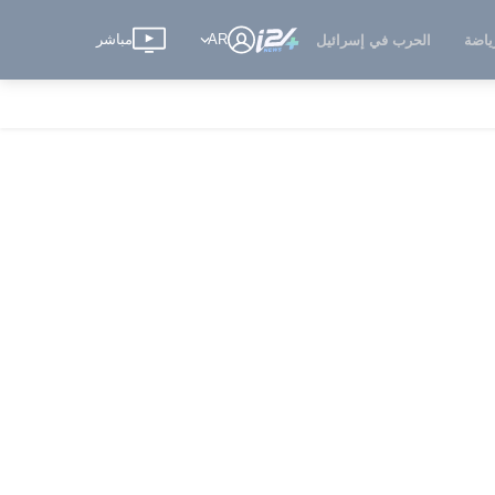
AR
مباشر
ياضة
الحرب في إسرائيل