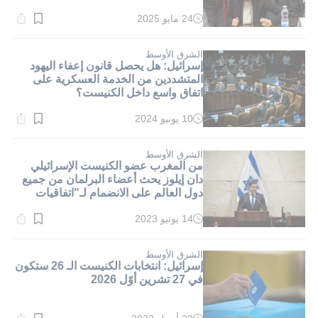
24 مايو 2025
وقت
القراءة:
1}
دقيقة.
الشرق الأوسط
إسرائيل: هل يحصل قانون إعفاء اليهود
المتشددين من الخدمة العسكرية على
اتفاق واسع داخل الكنيست؟
10 يونيو 2024
وقت
القراءة:
1}
دقيقة.
الشرق الأوسط
من المغرب عضو الكنيست الإسرائيلي
دان إيلوز يحث أعضاء البرلمان من جميع
دول العالم على الانضمام لـ"اتفاقيات
إبراهيم"
14 يونيو 2023
وقت
القراءة:
1}
دقيقة.
الشرق الأوسط
إسرائيل: انتخابات الكنيست الـ 26 ستكون
في 27 تشرين أوّل 2026