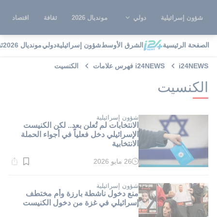
شؤون إسرائيلية
دولي
مونديال 2026
ثقافة
اقتصاد
الصفحة الرئيسية
الشرق الأوسط
شؤون إسرائيلية
دولي
مونديال 2026
ث
i24NEWS
i24NEWS فهرس علامات
الكنسيت
الكنسيت
شؤون إسرائيلية
الانتخابات لم تُعلن بعد.. لكن الكنيست
الإسرائيلي دخل فعلياً في أجواء الحملة
الانتخابية
26 مايو 2026
وقت
القراءة:
1}
دقيقة.
شؤون إسرائيلية
منع دخول ناشطة بارزة وأم مختطف
إسرائيلي في غزة من دخول الكنيست