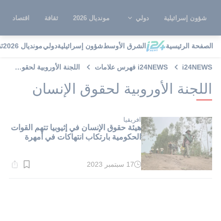
شؤون إسرائيلية
دولي
مونديال 2026
ثقافة
اقتصاد
الصفحة الرئيسية
الشرق الأوسط
شؤون إسرائيلية
دولي
مونديال 2026
ث
i24NEWS
i24NEWS فهرس علامات
اللجنة الأوروبية لحقوق الإنسان
اللجنة الأوروبية لحقوق الإنسان
افريقيا
هيئة حقوق الإنسان في إثيوبيا تتهم القوات
الحكومية بارتكاب انتهاكات في أمهرة
17 سبتمبر 2023
وقت
القراءة:
2}
دقيقة.