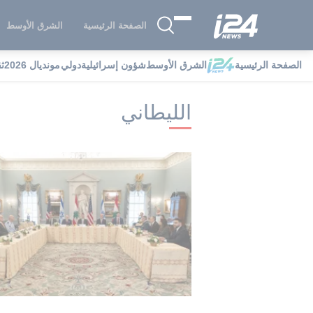
الصفحة الرئيسية
الشرق الأوسط
الصفحة الرئيسية
الشرق الأوسط
شؤون إسرائيلية
دولي
مونديال 2026
ث
i24NEWS
i24NEWS فهرس علامات
ال
الليطاني