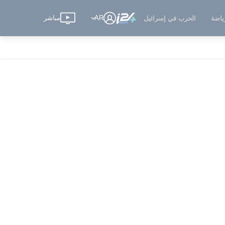
AR
مباشر
ياضة
الحرب في إسرائيل