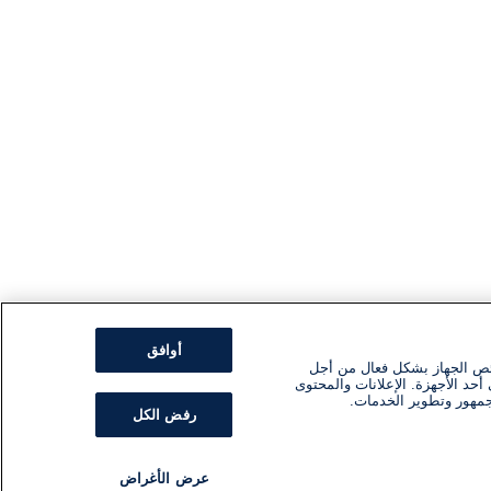
أوافق
ئص الجهاز بشكل فعال من أجل
أحد الأجهزة. الإعلانات والمحتوى
جمهور وتطوير الخدمات.
رفض الكل
عرض الأغراض