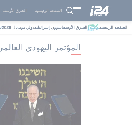
الصفحة الرئيسية
الشرق الأوسط
الصفحة الرئيسية
الشرق الأوسط
شؤون إسرائيلية
دولي
مونديال 2026
ث
i24NEWS
i24NEWS فهرس علامات
ال
المؤتمر اليهودي العالمي