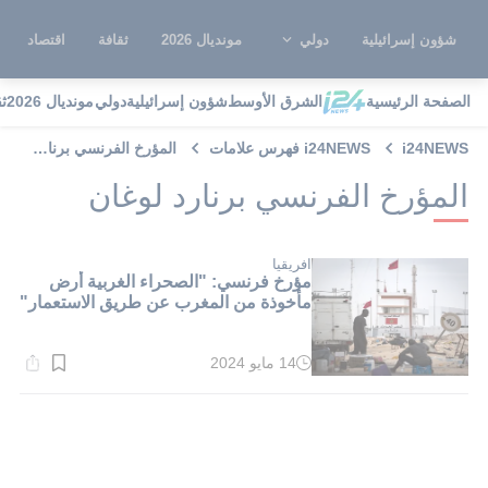
شؤون إسرائيلية
دولي
مونديال 2026
ثقافة
اقتصاد
الصفحة الرئيسية
الشرق الأوسط
شؤون إسرائيلية
دولي
مونديال 2026
ث
i24NEWS
i24NEWS فهرس علامات
المؤرخ الفرنسي برنارد لوغان
المؤرخ الفرنسي برنارد لوغان
افريقيا
مؤرخ فرنسي: "الصحراء الغربية أرض
مأخوذة من المغرب عن طريق الاستعمار"
14 مايو 2024
وقت
القراءة:
1}
دقيقة.