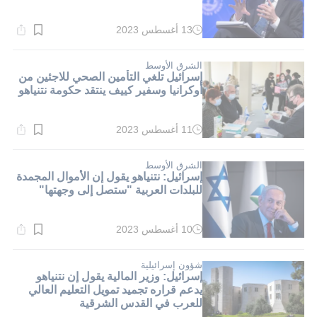
13 أغسطس 2023
وقت
القراءة:
1}
دقيقة.
الشرق الأوسط
إسرائيل تلغي التأمين الصحي للاجئين من
أوكرانيا وسفير كييف ينتقد حكومة نتنياهو
11 أغسطس 2023
وقت
القراءة:
1}
دقيقة.
الشرق الأوسط
إسرائيل: نتنياهو يقول إن الأموال المجمدة
للبلدات العربية "ستصل إلى وجهتها"
10 أغسطس 2023
وقت
القراءة:
12}
دقيقة.
شؤون إسرائيلية
إسرائيل: وزير المالية يقول إن نتنياهو
يدعم قراره تجميد تمويل التعليم العالي
للعرب في القدس الشرقية