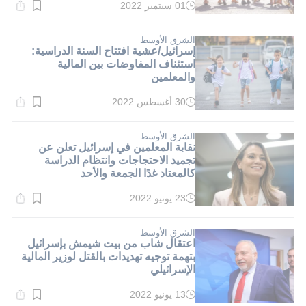
01 سبتمبر 2022
وقت
القراءة:
2}
دقيقة.
الشرق الأوسط
إسرائيل/عشية افتتاح السنة الدراسية:
استئناف المفاوضات بين المالية
والمعلمين
30 أغسطس 2022
وقت
القراءة:
2}
دقيقة.
الشرق الأوسط
نقابة المعلمين في إسرائيل تعلن عن
تجميد الاحتجاجات وانتظام الدراسة
كالمعتاد غدًا الجمعة والأحد
23 يونيو 2022
وقت
القراءة:
1}
دقيقة.
الشرق الأوسط
اعتقال شاب من بيت شيمش بإسرائيل
بتهمة توجيه تهديدات بالقتل لوزير المالية
الإسرائيلي
13 يونيو 2022
وقت