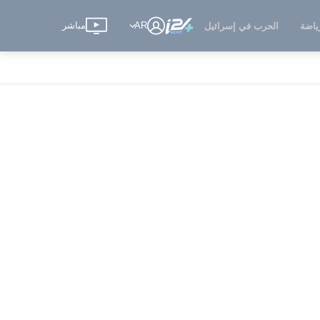
AR
مباشر
ياضة
الحرب في إسرائيل