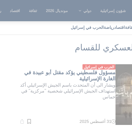
شؤون إسرائيلية
دولي
مونديال 2026
ثقافة
اقتصاد
ر
قافة
اقتصاد
رياضة
الحرب في إسرائيل
لمتحدث باسم الجناح العسكري للقسام
العسكري للقسام
الحرب في إسرائيل
مسؤول فلسطيني يؤكد مقتل أبو عبيدة في
الغارة الإسرائيلية
ويشار الى أن المتحدث باسم الجيش الإسرائيلي أكد
استهداف الجيش الإسرائيلي شخصية "مركزية" في
حماس
31 أغسطس 2025
وقت
القراءة:
1}