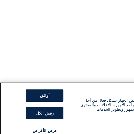
أوافق
ئص الجهاز بشكل فعال من أجل
أحد الأجهزة. الإعلانات والمحتوى
جمهور وتطوير الخدمات.
رفض الكل
عرض الأغراض