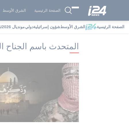
الصفحة الرئيسية
الشرق الأوسط
الصفحة الرئيسية
الشرق الأوسط
شؤون إسرائيلية
دولي
مونديال 2026
ث
i24NEWS
i24NEWS فهرس علامات
ا
المتحدث باسم الجناح 