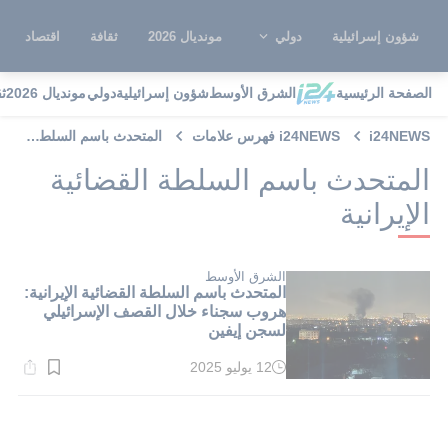
شؤون إسرائيلية
دولي
مونديال 2026
ثقافة
اقتصاد
الصفحة الرئيسية
الشرق الأوسط
شؤون إسرائيلية
دولي
مونديال 2026
ث
i24NEWS
i24NEWS فهرس علامات
المتحدث باسم السلطة القضائية الإيرانية
المتحدث باسم السلطة القضائية
الإيرانية
الشرق الأوسط
المتحدث باسم السلطة القضائية الإيرانية:
هروب سجناء خلال القصف الإسرائيلي
لسجن إيفين
12 يوليو 2025
وقت
القراءة:
1}
دقيقة.