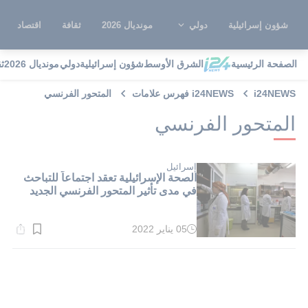
شؤون إسرائيلية
دولي
مونديال 2026
ثقافة
اقتصاد
الصفحة الرئيسية
الشرق الأوسط
شؤون إسرائيلية
دولي
مونديال 2026
ث
i24NEWS
i24NEWS فهرس علامات
المتحور الفرنسي
المتحور الفرنسي
إسرائيل
الصحة الإسرائيلية تعقد اجتماعاً للتباحث
في مدى تأثير المتحور الفرنسي الجديد
05 يناير 2022
وقت
القراءة:
1}
دقيقة.