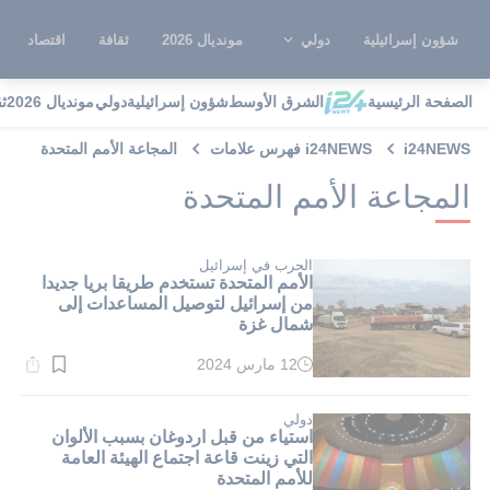
شؤون إسرائيلية
دولي
مونديال 2026
ثقافة
اقتصاد
الصفحة الرئيسية
الشرق الأوسط
شؤون إسرائيلية
دولي
مونديال 2026
ث
i24NEWS
i24NEWS فهرس علامات
المجاعة الأمم المتحدة
المجاعة الأمم المتحدة
الحرب في إسرائيل
الأمم المتحدة تستخدم طريقا بريا جديدا
من إسرائيل لتوصيل المساعدات إلى
شمال غزة
12 مارس 2024
وقت
القراءة:
3}
دقيقة.
دولي
استياء من قبل اردوغان بسبب الألوان
التي زينت قاعة اجتماع الهيئة العامة
للأمم المتحدة