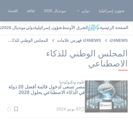
شؤون إسرائيلية
دولي
مونديال 2026
ثقافة
اقتصاد
الصفحة الرئيسية
الشرق الأوسط
شؤون إسرائيلية
دولي
مونديال 2026
ث
i24NEWS
i24NEWS فهرس علامات
المجلس الوطني للذكاء الاصطناعي
المجلس الوطني للذكاء
الاصطناعي
علوم وتكنولوجيا
مصر تسعى لدخول قائمة أفضل 20 دولة
في الذكاء الاصطناعي بحلول 2028
07 يونيو 2024
وقت
القراءة:
1}
دقيقة.