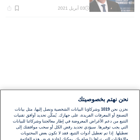
03 أبريل 2021
وقت
القراءة:
1}
دقيقة.
نحن نهتم بخصوصيتك
نخزن نحن
1019
وشركاؤنا البيانات الشخصية ونصل إليها، مثل بيانات
التصفح أو المعرفات الفريدة، على جهازك. يُمكّن تحديد أوافق تقنيات
التتبع من دعم الأغراض المعروضة في إطار معالجتنا وشركائنا للبيانات
التي يجب توفيرها. سيؤدي تحديد رفض الكل أو سحب موافقتك إلى
تعطيلها. إذا تم تعطيل أدوات التتبع، فقد لا تكون بعض المحتويات
والإعلانات التي تراها ذا صلة بك. يمكنك إعادة عرض هذه القائمة