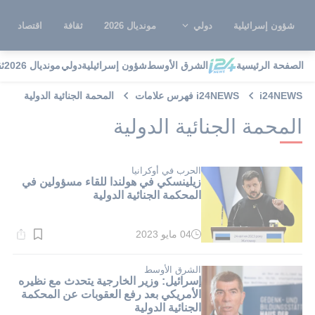
شؤون إسرائيلية
دولي
مونديال 2026
ثقافة
اقتصاد
الصفحة الرئيسية
الشرق الأوسط
شؤون إسرائيلية
دولي
مونديال 2026
ث
i24NEWS
i24NEWS فهرس علامات
المحمة الجنائية الدولية
المحمة الجنائية الدولية
الحرب في أوكرانيا
زيلينسكي في هولندا للقاء مسؤولين في
المحكمة الجنائية الدولية
04 مايو 2023
وقت
القراءة:
4}
دقيقة.
الشرق الأوسط
إسرائيل: وزير الخارجية يتحدث مع نظيره
الأمريكي بعد رفع العقوبات عن المحكمة
الجنائية الدولية