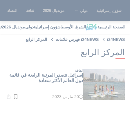
شؤون إسرائيلية
دولي
مونديال 2026
ثقافة
اقتصاد
الصفحة الرئيسية
الشرق الأوسط
شؤون إسرائيلية
دولي
مونديال 2026
ث
i24NEWS
i24NEWS فهرس علامات
المركز الرابع
المركز الرابع
ثقافة
إسرائيل تتصدر المرتبة الرابعة في قائمة
دول العالم الأكثر سعادة
20 مارس 2023
وقت
القراءة:
1}
دقيقة.