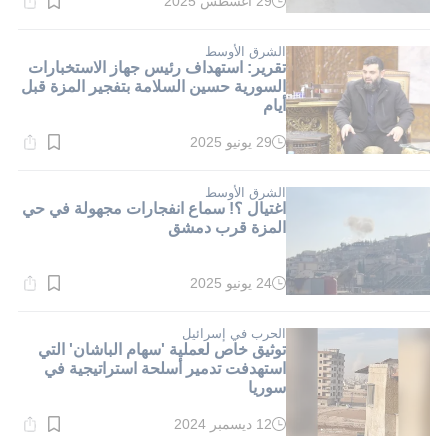
29 أغسطس 2025
وقت
القراءة:
1}
دقيقة.
الشرق الأوسط
تقرير: استهداف رئيس جهاز الاستخبارات
السورية حسين السلامة بتفجير المزة قبل
أيام
29 يونيو 2025
وقت
القراءة:
1}
دقيقة.
الشرق الأوسط
اغتيال ؟! سماع انفجارات مجهولة في حي
المزة قرب دمشق
24 يونيو 2025
وقت
القراءة:
1}
دقيقة.
الحرب في إسرائيل
توثيق خاص لعملية 'سهام الباشان' التي
استهدفت تدمير أسلحة استراتيجية في
سوريا
12 ديسمبر 2024
وقت
القراءة: