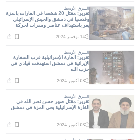
1}
دقيقة.
الشرق الأوسط
تقرير: مقتل 20 شخصا في الغارات بالمزة
وقدسيا في دمشق والجيش الإسرائيلي
يقر باستهداف عناصر ومقرات لحركة
الجهاد
14 نوفمبر 2024
وقت
القراءة:
1}
دقيقة.
الشرق الأوسط
تقرير: الغارة الإسرائيلية قرب السفارة
الإيرانية في دمشق استهدفت قيادي في
حزب الله
08 أكتوبر 2024
وقت
القراءة:
2}
دقيقة.
الشرق الأوسط
تقرير: مقتل صهر حسن نصر الله في
الغارة الإسرائيلية بحي المزة في دمشق
03 أكتوبر 2024
وقت
القراءة:
1}
دقيقة.