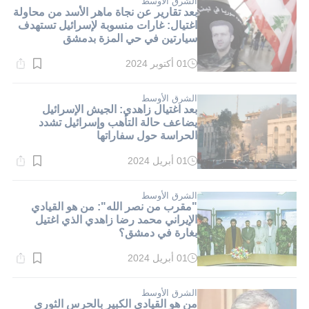
الشرق الأوسط
بعد تقارير عن نجاة ماهر الأسد من محاولة
اغتيال: غارات منسوبة لإسرائيل تستهدف
سيارتين في حي المزة بدمشق
01 أكتوبر 2024
وقت
القراءة:
1}
دقيقة.
الشرق الأوسط
بعد اغتيال زاهدي: الجيش الإسرائيل
يضاعف حالة التأهب وإسرائيل تشدد
الحراسة حول سفاراتها
01 أبريل 2024
وقت
القراءة:
1}
دقيقة.
الشرق الأوسط
"مقرب من نصر الله": من هو القيادي
الإيراني محمد رضا زاهدي الذي اغتيل
بغارة في دمشق؟
01 أبريل 2024
وقت
القراءة:
1}
دقيقة.
الشرق الأوسط
من هو القيادي الكبير بالحرس الثوري