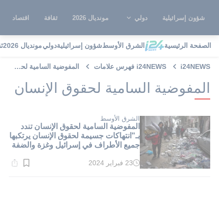
شؤون إسرائيلية
دولي
مونديال 2026
ثقافة
اقتصاد
الصفحة الرئيسية
الشرق الأوسط
شؤون إسرائيلية
دولي
مونديال 2026
ث
i24NEWS
i24NEWS فهرس علامات
المفوضية السامية لحقوق الإنسان
المفوضية السامية لحقوق الإنسان
الشرق الأوسط
المفوضية السامية لحقوق الإنسان تندد
بـ"انتهاكات جسيمة لحقوق الإنسان يرتكبها
جميع الأطراف في إسرائيل وغزة والضفة
الغربية"
23 فبراير 2024
وقت
القراءة:
1}
دقيقة.