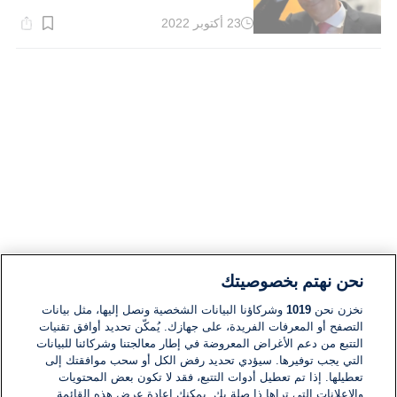
23 أكتوبر 2022
وقت
القراءة:
4}
دقيقة.
نحن نهتم بخصوصيتك
نخزن نحن
1019
وشركاؤنا البيانات الشخصية ونصل إليها، مثل بيانات
التصفح أو المعرفات الفريدة، على جهازك. يُمكّن تحديد أوافق تقنيات
التتبع من دعم الأغراض المعروضة في إطار معالجتنا وشركائنا للبيانات
التي يجب توفيرها. سيؤدي تحديد رفض الكل أو سحب موافقتك إلى
تعطيلها. إذا تم تعطيل أدوات التتبع، فقد لا تكون بعض المحتويات
والإعلانات التي تراها ذا صلة بك. يمكنك إعادة عرض هذه القائمة