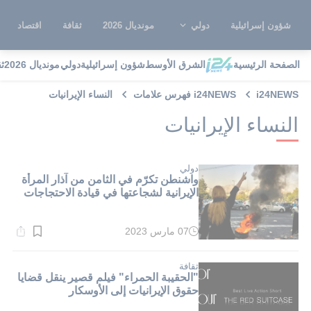
شؤون إسرائيلية
دولي
مونديال 2026
ثقافة
اقتصاد
الصفحة الرئيسية
الشرق الأوسط
شؤون إسرائيلية
دولي
مونديال 2026
ث
i24NEWS
i24NEWS فهرس علامات
النساء الإيرانيات
النساء الإيرانيات
دولي
واشنطن تكرّم في الثامن من آذار المرأة
الإيرانية لشجاعتها في قيادة الاحتجاجات
07 مارس 2023
وقت
القراءة:
2}
دقيقة.
ثقافة
"الحقيبة الحمراء" فيلم قصير ينقل قضايا
حقوق الإيرانيات إلى الأوسكار