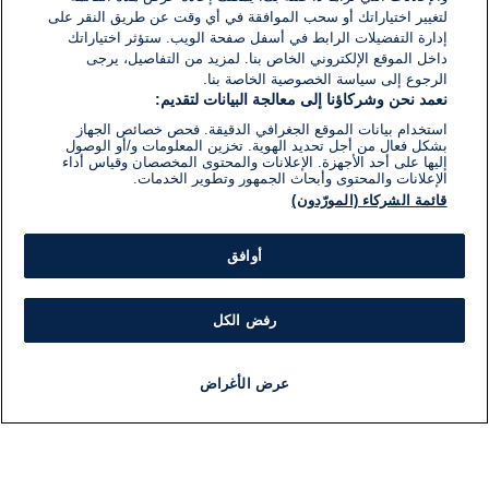
لتغيير اختياراتك أو سحب الموافقة في أي وقت عن طريق النقر على
إدارة التفضيلات الرابط في أسفل صفحة الويب. ستؤثر اختياراتك
داخل الموقع الإلكتروني الخاص بنا. لمزيد من التفاصيل، يرجى
الرجوع إلى سياسة الخصوصية الخاصة بنا.
نعمد نحن وشركاؤنا إلى معالجة البيانات لتقديم:
استخدام بيانات الموقع الجغرافي الدقيقة. فحص خصائص الجهاز
بشكل فعال من أجل تحديد الهوية. تخزين المعلومات و/أو الوصول
إليها على أحد الأجهزة. الإعلانات والمحتوى المخصصان وقياس أداء
الإعلانات والمحتوى وأبحاث الجمهور وتطوير الخدمات.
قائمة الشركاء (المورّدون)
أوافق
رفض الكل
عرض الأغراض
أخبار
أخبار هامة
مباشر
مذياع
برنامج