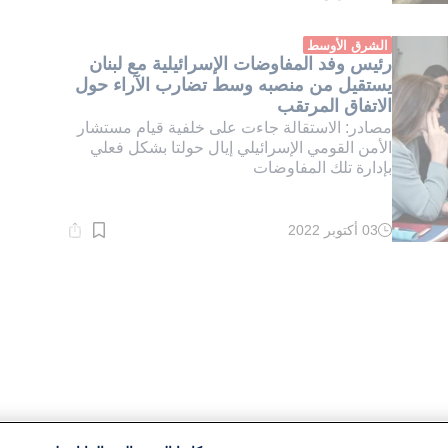
القراءة:
1}
دقيقة.
الشرق الأوسط
رئيس وفد المفاوضات الإسرائيلية مع لبنان
يستقيل من منصبه وسط تضارب الآراء حول
الاتفاق المرتقب
مصادر: الاستقالة جاءت على خلفية قيام مستشار
الأمن القومي الإسرائيلي إيال حولتا بشكل فعلي
بإدارة تلك المفاوضات
03 أكتوبر 2022
وقت
القراءة:
4}
دقيقة.