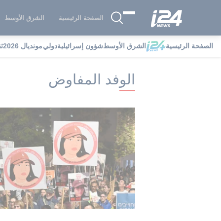
الصفحة الرئيسية
الشرق الأوسط
الصفحة الرئيسية
الشرق الأوسط
شؤون إسرائيلية
دولي
مونديال 2026
ث
i24NEWS
i24NEWS فهرس علامات
ا
الوفد المفاوض