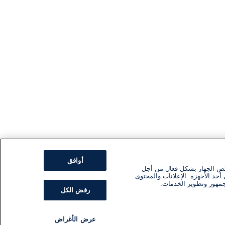
أوافق
ئص الجهاز بشكل فعال من أجل
أحد الأجهزة. الإعلانات والمحتوى
جمهور وتطوير الخدمات.
رفض الكل
عرض الأغراض