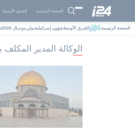
الصفحة الرئيسية
الشرق الأوسط
الصفحة الرئيسية
الشرق الأوسط
شؤون إسرائيلية
دولي
مونديال 2026
ث
i24NEWS
i24NEWS فهرس علامات
ال
الوكالة المدير المكلف 