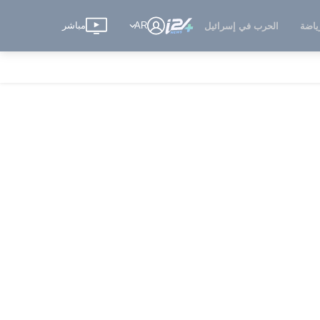
AR
مباشر
ياضة
الحرب في إسرائيل