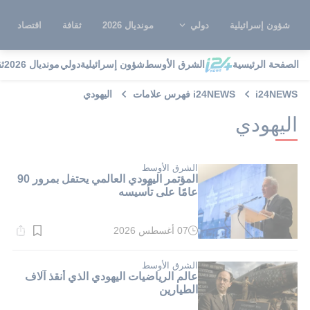
شؤون إسرائيلية
دولي
مونديال 2026
ثقافة
اقتصاد
الصفحة الرئيسية
الشرق الأوسط
شؤون إسرائيلية
دولي
مونديال 2026
ث
i24NEWS
i24NEWS فهرس علامات
اليهودي
اليهودي
الشرق الأوسط
المؤتمر اليهودي العالمي يحتفل بمرور 90
عامًا على تأسيسه
07 أغسطس 2026
وقت
القراءة:
1}
دقيقة.
الشرق الأوسط
عالم الرياضيات اليهودي الذي أنقذ آلاف
الطيارين