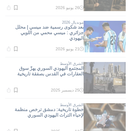
26 يونيو 2026
وقت
القراءة:
1}
دقيقة.
مونديال 2026
بعد شكوى رسمية ضد ميسي | محلل
جزائري : ميسي محمي من اللوبي
اليهودي
21 يونيو 2026
وقت
القراءة:
1}
دقيقة.
الشرق الأوسط
المجتمع اليهودي السوري يهزّ سوق
العقارات في القدس بصفقة تاريخية
25 ديسمبر 2025
وقت
القراءة:
1}
دقيقة.
الشرق الأوسط
خطوة تاريخية: دمشق ترخص منظمة
لإحياء التراث اليهودي السوري