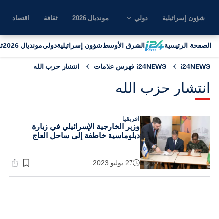
شؤون إسرائيلية
دولي
مونديال 2026
ثقافة
اقتصاد
الصفحة الرئيسية
الشرق الأوسط
شؤون إسرائيلية
دولي
مونديال 2026
ث
i24NEWS
i24NEWS فهرس علامات
انتشار حزب الله
انتشار حزب الله
افريقيا
وزير الخارجية الإسرائيلي في زيارة
دبلوماسية خاطفة إلى ساحل العاج
27 يوليو 2023
وقت
القراءة:
2}
دقيقة.