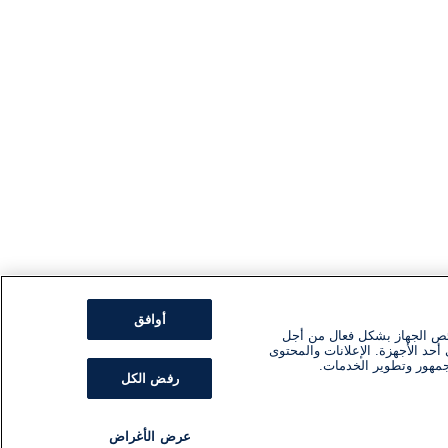
أوافق
ئص الجهاز بشكل فعال من أجل
أحد الأجهزة. الإعلانات والمحتوى
جمهور وتطوير الخدمات.
رفض الكل
عرض الأغراض