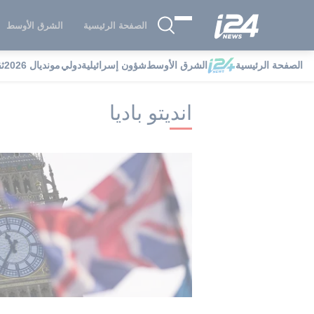
الصفحة الرئيسية
الشرق الأوسط
الصفحة الرئيسية
الشرق الأوسط
شؤون إسرائيلية
دولي
مونديال 2026
ث
i24NEWS
i24NEWS فهرس علامات
ان
انديتو باديا