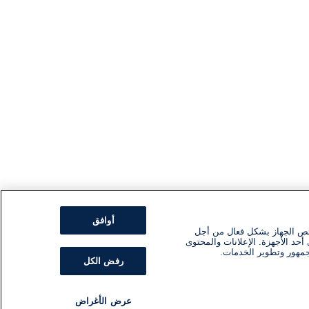
أوافق
ئص الجهاز بشكل فعال من أجل
أحد الأجهزة. الإعلانات والمحتوى
جمهور وتطوير الخدمات.
رفض الكل
عرض الأغراض