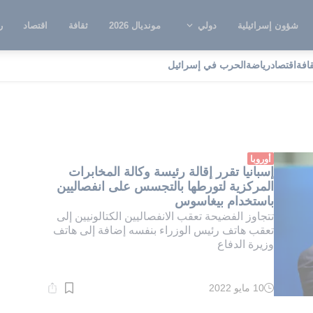
شؤون إسرائيلية
دولي
مونديال 2026
ثقافة
اقتصاد
ر
قافة
اقتصاد
رياضة
الحرب في إسرائيل
فصاليون كتالونيون
أوروبا
إسبانيا تقرر إقالة رئيسة وكالة المخابرات
المركزية لتورطها بالتجسس على انفصاليين
باستخدام بيغاسوس
تتجاوز الفضيحة تعقب الانفصاليين الكتالونيين إلى
تعقب هاتف رئيس الوزراء بنفسه إضافة إلى هاتف
وزيرة الدفاع
10 مايو 2022
وقت
القراءة:
1}