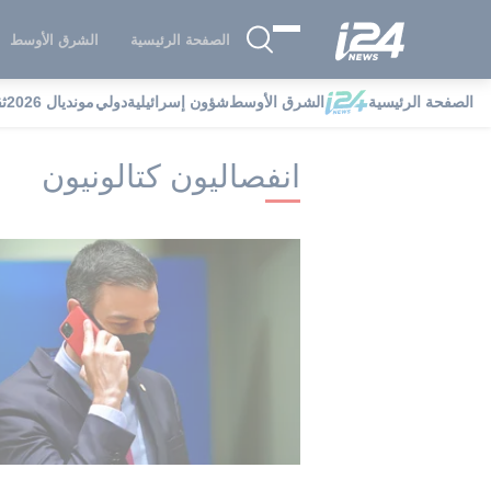
الصفحة الرئيسية
الشرق الأوسط
الصفحة الرئيسية
الشرق الأوسط
شؤون إسرائيلية
دولي
مونديال 2026
ث
i24NEWS
i24NEWS فهرس علامات
ان
انفصاليون كتالونيون