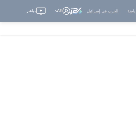
AR
مباشر
ياضة
الحرب في إسرائيل