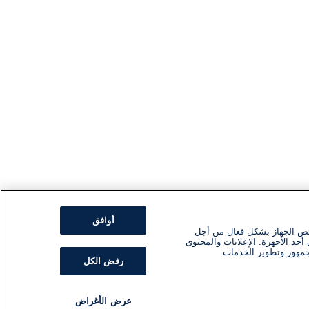
أوافق
ئص الجهاز بشكل فعال من أجل
أحد الأجهزة. الإعلانات والمحتوى
جمهور وتطوير الخدمات.
رفض الكل
عرض الأغراض