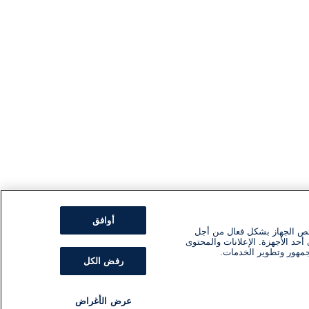
أوافق
ئص الجهاز بشكل فعال من أجل
أحد الأجهزة. الإعلانات والمحتوى
جمهور وتطوير الخدمات.
رفض الكل
عرض الأغراض