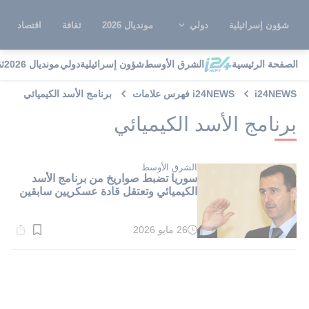
شؤون إسرائيلية
دولي
مونديال 2026
ثقافة
اقتصاد
الصفحة الرئيسية
الشرق الأوسط
شؤون إسرائيلية
دولي
مونديال 2026
ث
i24NEWS
i24NEWS فهرس علامات
برنامج الأسد الكيميائي
برنامج الأسد الكيميائي
الشرق الأوسط
سوريا تضبط صواريخ من برنامج الأسد
الكيميائي وتعتقل قادة عسكريين سابقين
26 مايو 2026
وقت
القراءة:
1}
دقيقة.