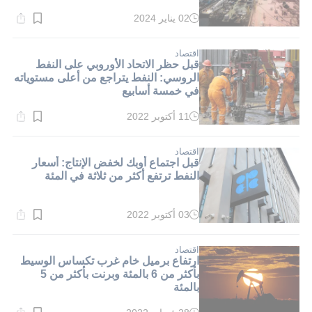
02 يناير 2024
وقت
القراءة:
1}
دقيقة.
اقتصاد
قبل حظر الاتحاد الأوروبي على النفط
الروسي: النفط يتراجع من أعلى مستوياته
في خمسة أسابيع
11 أكتوبر 2022
وقت
القراءة:
1}
دقيقة.
اقتصاد
قبل اجتماع أوبك لخفض الإنتاج: أسعار
النفط ترتفع أكثر من ثلاثة في المئة
03 أكتوبر 2022
وقت
القراءة:
1}
دقيقة.
اقتصاد
ارتفاع برميل خام غرب تكساس الوسيط
بأكثر من 6 بالمئة وبرنت بأكثر من 5
بالمئة