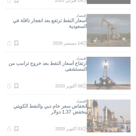
28 فبراير 2022
وقت
القراءة:
1}
دقيقة.
اقتصاد
أسعار النفط ترتفع بعد انفجار ناقلة في
السعودية
14 ديسمبر 2020
وقت
القراءة:
1}
دقيقة.
اقتصاد
ارتفاع أسعار النفط بعد خروج ترامب من
المستشفى
06 أكتوبر 2020
وقت
القراءة:
1}
دقيقة.
اقتصاد
انخفاض سعر خام دبي والنفط الكويتي
ينخفض 1.37 دولار
01 أكتوبر 2020
وقت
القراءة: