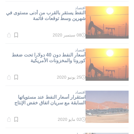
1}
دقيقة.
اقتصاد
النفط يستقر بالقرب من أدنى مستوى في
شهرين وسط توقعات قاتمة
08 سبتمبر 2020
وقت
القراءة:
1}
دقيقة.
اقتصاد
أسعار النفط دون 40 دولارا تحت ضغط
كورونا والمخزونات الأمريكية
25 يونيو 2020
وقت
القراءة:
1}
دقيقة.
اقتصاد
استقرار أسعار النفط عند مستوياتها
السابقة مع سريان اتفاق خفض الإنتاج
02 مايو 2020
وقت
القراءة:
1}
دقيقة.