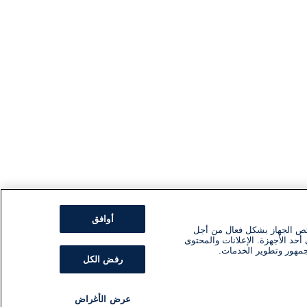
أوافق
ئص الجهاز بشكل فعال من أجل
أحد الأجهزة. الإعلانات والمحتوى
جمهور وتطوير الخدمات.
رفض الكل
عرض الأغراض