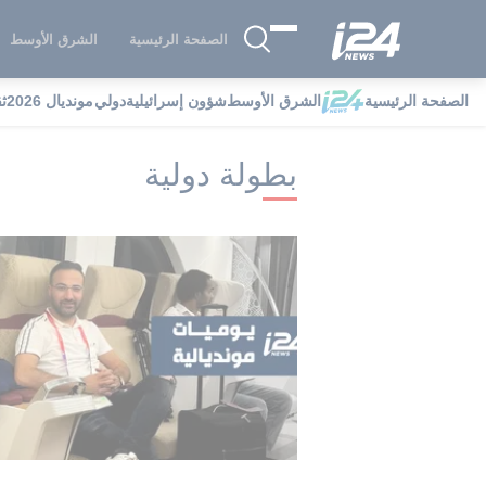
الصفحة الرئيسية
الشرق الأوسط
الصفحة الرئيسية
الشرق الأوسط
شؤون إسرائيلية
دولي
مونديال 2026
ث
i24NEWS
i24NEWS فهرس علامات
بط
بطولة دولية