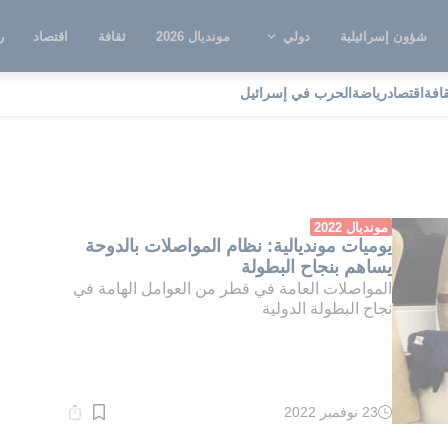
شؤون إسرائيلية
دولي
مونديال 2026
ثقافة
اقتصاد
ر
قافة
اقتصاد
رياضة
الحرب في إسرائيل
ولة دولية
مونديال 2022
يوميات مونديالية: نظام المواصلات بالدوحة
يساهم بنجاح البطولة
المواصلات العامة في قطر من العوامل الهامة في
نجاح البطولة الدولية
23 نوفمبر 2022
وقت
القراءة:
1}