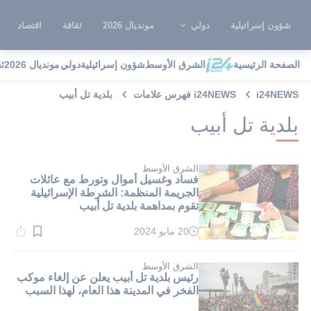
شؤون إسرائيلية
دولي
مونديال 2026
ثقافة
اقتصاد
الصفحة الرئيسية
الشرق الأوسط
شؤون إسرائيلية
دولي
مونديال 2026
ث
i24NEWS
i24NEWS فهرس علامات
بلدية تل أبيب
بلدية تل أبيب
الشرق الأوسط
فساد وغسيل أموال وتورط مع عائلات
الجريمة المنظمة: الشرطة الإسرائيلية
تقوم بمداهمة بلدية تل أبيب
20 مايو 2024
وقت
القراءة:
1}
دقيقة.
الشرق الأوسط
رئيس بلدية تل أبيب يعلن عن إلغاء موكب
الفخر في المدينة هذا العام، لهذا السبب