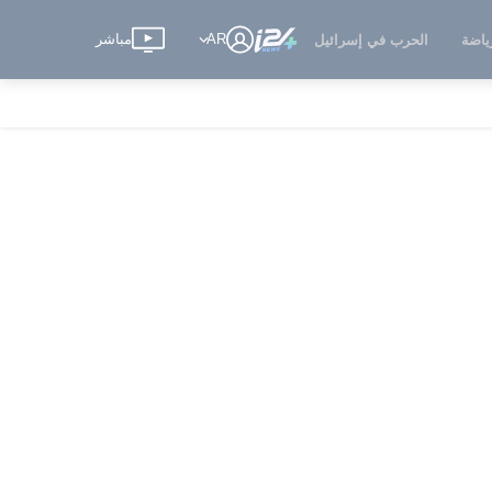
AR
مباشر
ياضة
الحرب في إسرائيل