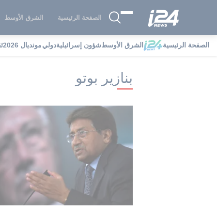
الصفحة الرئيسية
الشرق الأوسط
الصفحة الرئيسية
الشرق الأوسط
شؤون إسرائيلية
دولي
مونديال 2026
ث
i24NEWS
i24NEWS فهرس علامات
بن
بنازير بوتو