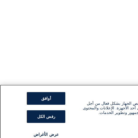
أوافق
ئص الجهاز بشكل فعال من أجل
أحد الأجهزة. الإعلانات والمحتوى
جمهور وتطوير الخدمات.
رفض الكل
عرض الأغراض