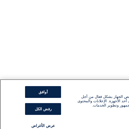
أوافق
ئص الجهاز بشكل فعال من أجل
أحد الأجهزة. الإعلانات والمحتوى
جمهور وتطوير الخدمات.
رفض الكل
عرض الأغراض