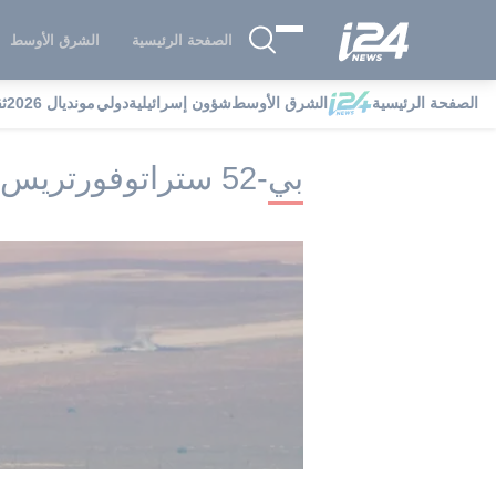
الصفحة الرئيسية
الشرق الأوسط
الصفحة الرئيسية
الشرق الأوسط
شؤون إسرائيلية
دولي
مونديال 2026
ث
i24NEWS
i24NEWS فهرس علامات
بي-52 
بي-52 ستراتوفورتريس