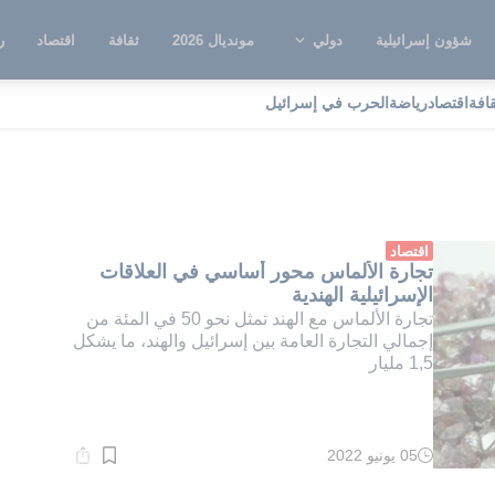
شؤون إسرائيلية
دولي
مونديال 2026
ثقافة
اقتصاد
ر
قافة
اقتصاد
رياضة
الحرب في إسرائيل
ارة الألماس
اقتصاد
تجارة الألماس محور أساسي في العلاقات
الإسرائيلية الهندية
تجارة الألماس مع الهند تمثل نحو 50 في المئة من
إجمالي التجارة العامة بين إسرائيل والهند، ما يشكل
1,5 مليار
05 يونيو 2022
وقت
القراءة:
1}