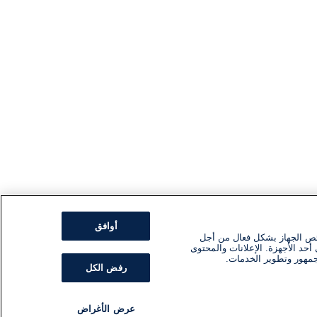
أوافق
ئص الجهاز بشكل فعال من أجل
أحد الأجهزة. الإعلانات والمحتوى
جمهور وتطوير الخدمات.
رفض الكل
عرض الأغراض