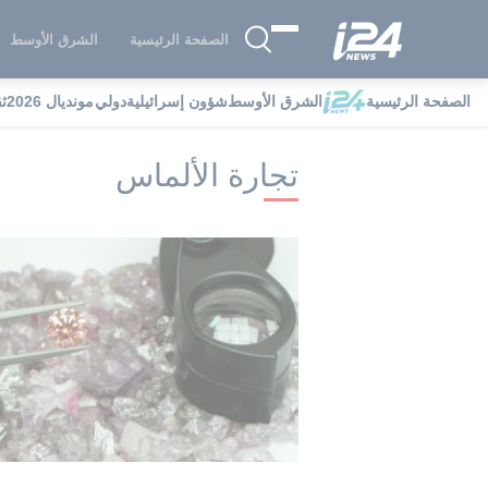
الصفحة الرئيسية
الشرق الأوسط
الصفحة الرئيسية
الشرق الأوسط
شؤون إسرائيلية
دولي
مونديال 2026
ث
i24NEWS
i24NEWS فهرس علامات
تج
تجارة الألماس