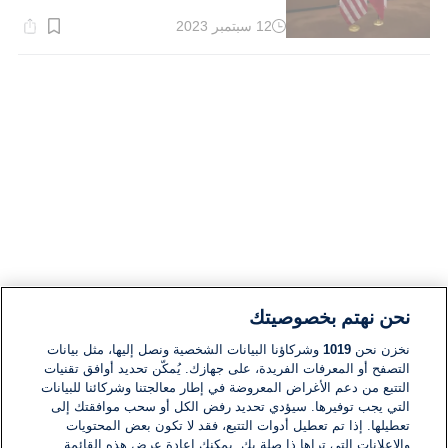
12 سبتمبر 2023
وقت
القراءة:
3}
دقيقة.
نحن نهتم بخصوصيتك
نخزن نحن
1019
وشركاؤنا البيانات الشخصية ونصل إليها، مثل بيانات
التصفح أو المعرفات الفريدة، على جهازك. يُمكّن تحديد أوافق تقنيات
التتبع من دعم الأغراض المعروضة في إطار معالجتنا وشركائنا للبيانات
التي يجب توفيرها. سيؤدي تحديد رفض الكل أو سحب موافقتك إلى
تعطيلها. إذا تم تعطيل أدوات التتبع، فقد لا تكون بعض المحتويات
والإعلانات التي تراها ذا صلة بك. يمكنك إعادة عرض هذه القائمة