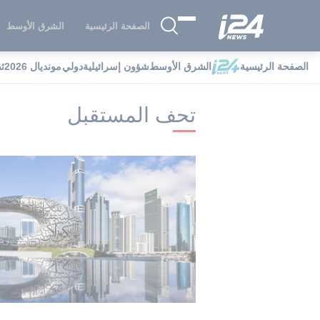
الصفحة الرئيسية
الشرق الأوسط
الصفحة الرئيسية
الشرق الأوسط
شؤون إسرائيلية
دولي
مونديال 2026
ث
i24NEWS
i24NEWS فهرس علامات
ت
تحف المستقبل