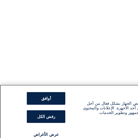
أوافق
ئص الجهاز بشكل فعال من أجل
أحد الأجهزة. الإعلانات والمحتوى
جمهور وتطوير الخدمات.
رفض الكل
عرض الأغراض