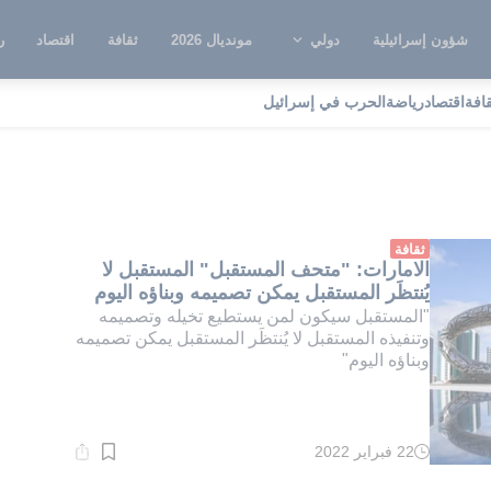
شؤون إسرائيلية
دولي
مونديال 2026
ثقافة
اقتصاد
ر
قافة
اقتصاد
رياضة
الحرب في إسرائيل
حف المستقبل
ثقافة
الامارات: "متحف المستقبل" المستقبل لا
يُنتظَر المستقبل يمكن تصميمه وبناؤه اليوم
"المستقبل سيكون لمن يستطيع تخيله وتصميمه
وتنفيذه المستقبل لا يُنتظَر المستقبل يمكن تصميمه
وبناؤه اليوم"
22 فبراير 2022
وقت
القراءة:
1}