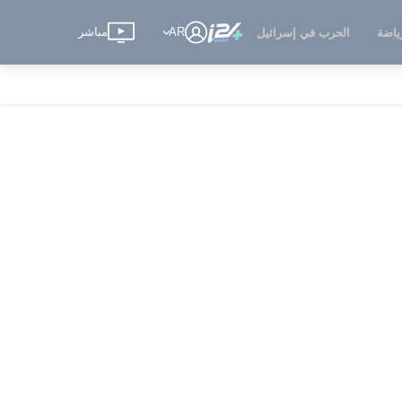
AR
مباشر
ياضة
الحرب في إسرائيل