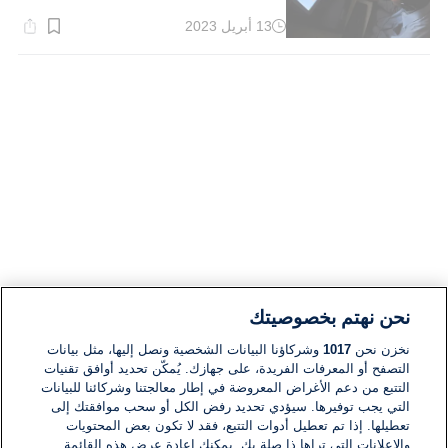
13 أبريل 2023
وقت
القراءة:
1}
دقيقة.
نحن نهتم بخصوصيتك
نخزن نحن
1017
وشركاؤنا البيانات الشخصية ونصل إليها، مثل بيانات
التصفح أو المعرفات الفريدة، على جهازك. يُمكّن تحديد أوافق تقنيات
التتبع من دعم الأغراض المعروضة في إطار معالجتنا وشركائنا للبيانات
التي يجب توفيرها. سيؤدي تحديد رفض الكل أو سحب موافقتك إلى
تعطيلها. إذا تم تعطيل أدوات التتبع، فقد لا تكون بعض المحتويات
والإعلانات التي تراها ذا صلة بك. يمكنك إعادة عرض هذه القائمة