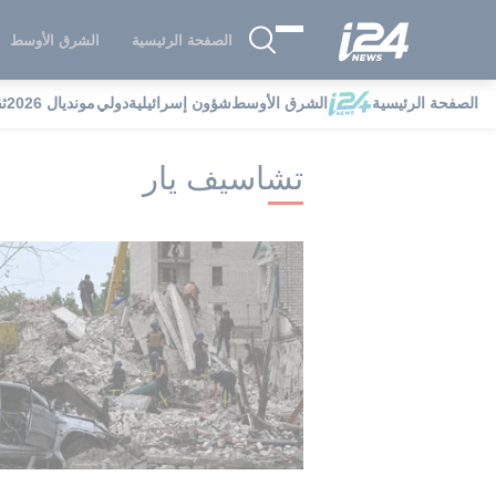
الصفحة الرئيسية
الشرق الأوسط
الصفحة الرئيسية
الشرق الأوسط
شؤون إسرائيلية
دولي
مونديال 2026
ث
i24NEWS
i24NEWS فهرس علامات
ت
تشاسيف يار