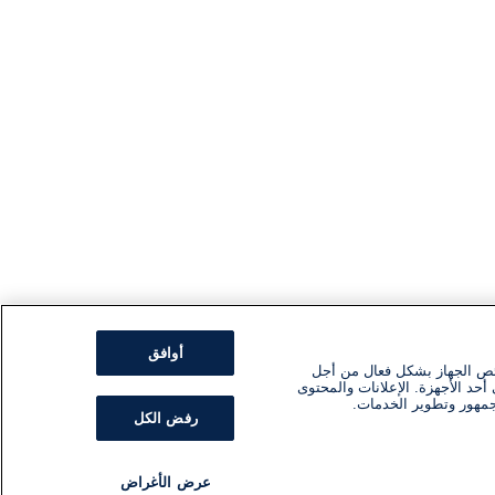
أوافق
ئص الجهاز بشكل فعال من أجل
أحد الأجهزة. الإعلانات والمحتوى
جمهور وتطوير الخدمات.
رفض الكل
عرض الأغراض