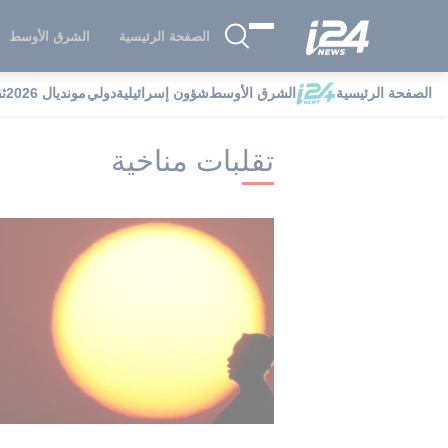
الصفحة الرئيسية
الشرق الأوسط
الصفحة الرئيسية
الشرق الأوسط
شؤون إسرائيلية
دولي
مونديال 2026
ث
i24NEWS
i24NEWS فهرس علامات
تق
تقلبات مناخية