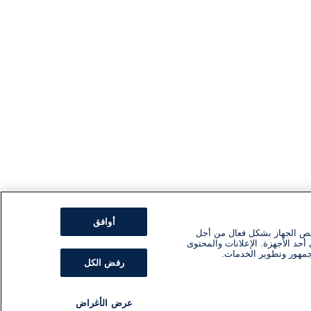
أوافق
ئص الجهاز بشكل فعال من أجل
أحد الأجهزة. الإعلانات والمحتوى
جمهور وتطوير الخدمات.
رفض الكل
عرض الأغراض