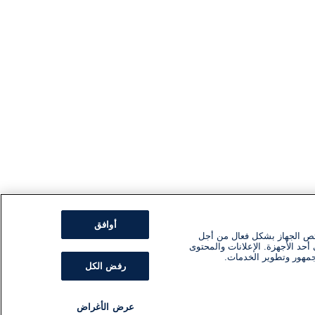
أوافق
ئص الجهاز بشكل فعال من أجل
أحد الأجهزة. الإعلانات والمحتوى
جمهور وتطوير الخدمات.
رفض الكل
عرض الأغراض