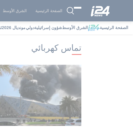
الصفحة الرئيسية
الشرق الأوسط
الصفحة الرئيسية
الشرق الأوسط
شؤون إسرائيلية
دولي
مونديال 2026
ث
i24NEWS
i24NEWS فهرس علامات
ت
تماس كهربائي