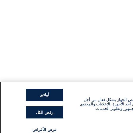
أوافق
ئص الجهاز بشكل فعال من أجل
أحد الأجهزة. الإعلانات والمحتوى
جمهور وتطوير الخدمات.
رفض الكل
عرض الأغراض