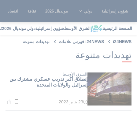
شؤون إسرائيلية
دولي
مونديال 2026
ثقافة
اقتصاد
الصفحة الرئيسية
الشرق الأوسط
شؤون إسرائيلية
دولي
مونديال 2026
ث
i24NEWS
i24NEWS فهرس علامات
تهديدات متنوعة
تهديدات متنوعة
الشرق الأوسط
إنطلاق أكبر تدريب عسكري مشترك بين
إسرائيل والولايات المتحدة
23 يناير 2023
وقت
القراءة:
1}
دقيقة.