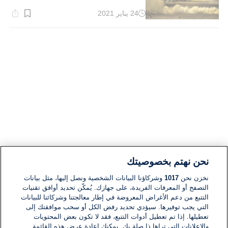
24 يناير 2021
وقت
القراءة:
1}
دقيقة.
نحن نهتم بخصوصيتك
نخزن نحن
1017
وشركاؤنا البيانات الشخصية ونصل إليها، مثل بيانات
التصفح أو المعرفات الفريدة، على جهازك. يُمكّن تحديد أوافق تقنيات
التتبع من دعم الأغراض المعروضة في إطار معالجتنا وشركائنا للبيانات
التي يجب توفيرها. سيؤدي تحديد رفض الكل أو سحب موافقتك إلى
تعطيلها. إذا تم تعطيل أدوات التتبع، فقد لا تكون بعض المحتويات
والإعلانات التي تراها ذا صلة بك. يمكنك إعادة عرض هذه القائمة