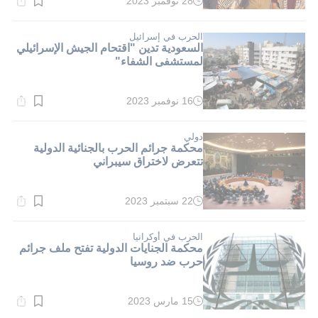
28 نوفمبر 2023
وقت
القراءة:
3}
دقيقة.
الحرب في إسرائيل
السعودية تدين "اقتحام الجيش الإسرائيلي
لمستشفى الشفاء"
16 نوفمبر 2023
وقت
القراءة:
1}
دقيقة.
دولي
محكمة جرائم الحرب بالجنائية الدولية
تتعرض لاختراق سيبراني
22 سبتمبر 2023
وقت
القراءة:
1}
دقيقة.
الحرب في أوكرانيا
محكمة الجنايات الدولية تفتح ملف جرائم
حرب ضد روسيا
15 مارس 2023
وقت
القراءة: