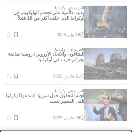
5}
دقيقة.
الحرب في أوكرانيا
ردود عالمية على تحطم الهليكوبتر في
أوكرانيا الذي خلف أكثر من 18 قتيلاً
19 يناير 2023
وقت
القراءة:
3}
دقيقة.
الحرب في أوكرانيا
البنتاغون والاتحاد الأوروبي: روسيا ضالعة
بجرائم حرب في أوكرانيا
21 مارس 2022
وقت
القراءة:
1}
دقيقة.
الحرب في أوكرانيا
لجنة التحقيق حول سوريا: لا تدعوا أوكرانيا
تلقى المصير نفسه
09 مارس 2022
وقت
القراءة:
1}
دقيقة.