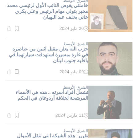
الشرق الأوسط
خامنئي يفوض النائب الأول لرئيسي محمد
مخبر بتولي مهام الرئيس وعلي بكري
خاني يخلف عبد اللهيان
20 مايو 2024
وقت
القراءة:
3}
دقيقة.
الشرق الأوسط
حزب الله يعلن مقتل اثنين من عناصره
في غارة بمسيرة استهدفت سيارتهما في
بافليه جنوب لبنان
09 مايو 2024
وقت
القراءة:
2}
دقيقة.
الشرق الأوسط
تشمل أفراد أسرته .. هذه هي الأسماء
المرشحة لخلافة أردوغان في الحكم
11 مارس 2024
وقت
القراءة:
1}
دقيقة.
الشرق الأوسط
تقرير: هذه الشبكة التي تنقل الأموال