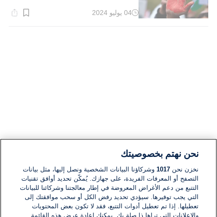
04 يوليو 2024
وقت
القراءة:
1}
دقيقة.
نحن نهتم بخصوصيتك
نخزن نحن
1017
وشركاؤنا البيانات الشخصية ونصل إليها، مثل بيانات
التصفح أو المعرفات الفريدة، على جهازك. يُمكّن تحديد أوافق تقنيات
التتبع من دعم الأغراض المعروضة في إطار معالجتنا وشركائنا للبيانات
التي يجب توفيرها. سيؤدي تحديد رفض الكل أو سحب موافقتك إلى
تعطيلها. إذا تم تعطيل أدوات التتبع، فقد لا تكون بعض المحتويات
والإعلانات التي تراها ذا صلة بك. يمكنك إعادة عرض هذه القائمة