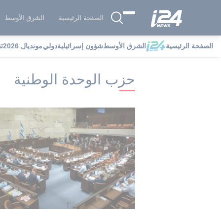
الصفحة الرئيسية
الشرق الأوسط
الصفحة الرئيسية
الشرق الأوسط
شؤون إسرائيلية
دولي
مونديال 2026
ث
i24NEWS
i24NEWS فهرس علامات
ح
حزب الوحدة الوطنية