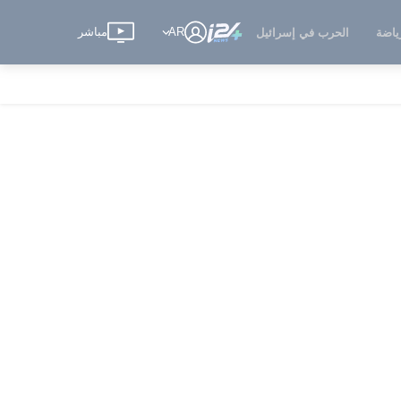
AR
مباشر
ياضة
الحرب في إسرائيل