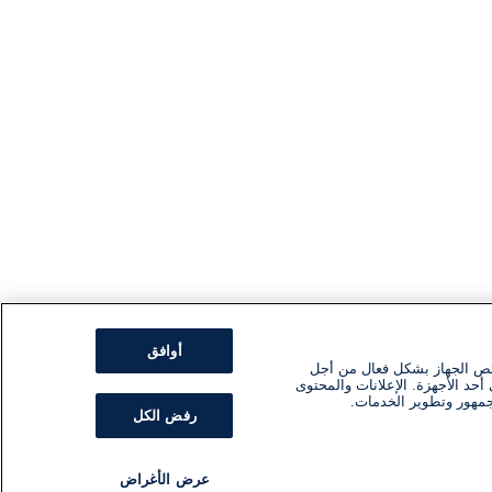
أوافق
ئص الجهاز بشكل فعال من أجل
أحد الأجهزة. الإعلانات والمحتوى
جمهور وتطوير الخدمات.
رفض الكل
عرض الأغراض