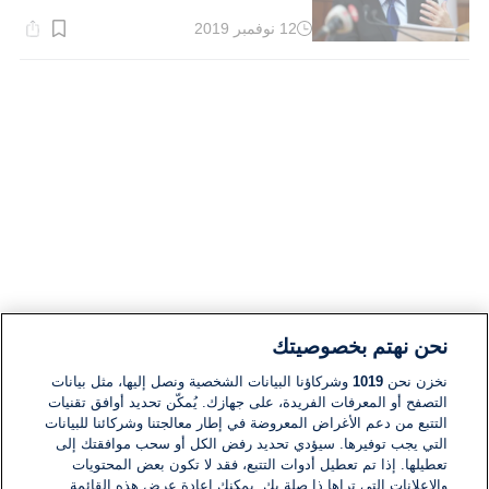
12 نوفمبر 2019
وقت
القراءة:
1}
دقيقة.
نحن نهتم بخصوصيتك
نخزن نحن
1019
وشركاؤنا البيانات الشخصية ونصل إليها، مثل بيانات
التصفح أو المعرفات الفريدة، على جهازك. يُمكّن تحديد أوافق تقنيات
التتبع من دعم الأغراض المعروضة في إطار معالجتنا وشركائنا للبيانات
التي يجب توفيرها. سيؤدي تحديد رفض الكل أو سحب موافقتك إلى
تعطيلها. إذا تم تعطيل أدوات التتبع، فقد لا تكون بعض المحتويات
والإعلانات التي تراها ذا صلة بك. يمكنك إعادة عرض هذه القائمة