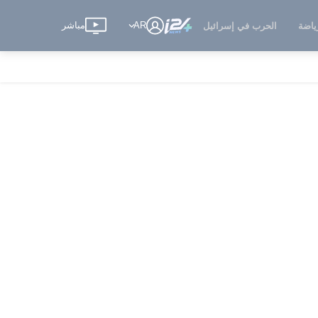
AR
مباشر
ياضة
الحرب في إسرائيل