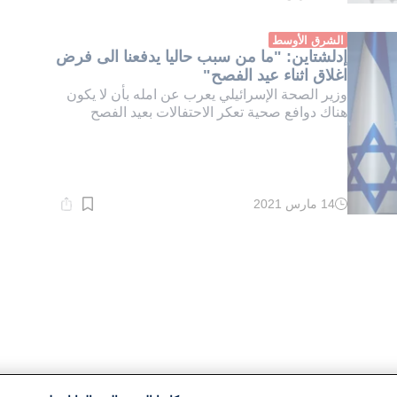
القراءة:
1}
دقيقة.
الشرق الأوسط
إدلشتاين: "ما من سبب حاليا يدفعنا الى فرض
اغلاق اثناء عيد الفصح"
وزير الصحة الإسرائيلي يعرب عن امله بأن لا يكون
هناك دوافع صحية تعكر الاحتفالات بعيد الفصح
14 مارس 2021
وقت
القراءة:
1}
دقيقة.