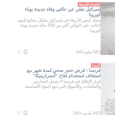
دقيقة.
الشرق الأوسط
إسرائيل تعلن عن حالتي وفاة جديدة بوباء
كورونا
سجل أمس الأربعاء في إسرائيل بشكل متتابع لليوم
الثالث على التوالي أكثر من 500 حالة جديدة بوباء
كورونا
08 يوليو 2021
وقت
القراءة:
1}
دقيقة.
أوروبا
فرنسا : فرض حجر صحي لمدة شهر مع
استئناف استخدام لقاح "أسترازينيكا"
قرار الإغلاق في فرنسا لا يشمل المدارس
والمكتبات، والأسواق التي تبيع المواد الأساسية
19 مارس 2021
وقت