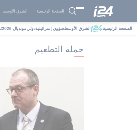
الصفحة الرئيسية
الشرق الأوسط
الصفحة الرئيسية
الشرق الأوسط
شؤون إسرائيلية
دولي
مونديال 2026
ث
i24NEWS
i24NEWS فهرس علامات
ح
حملة التطعيم